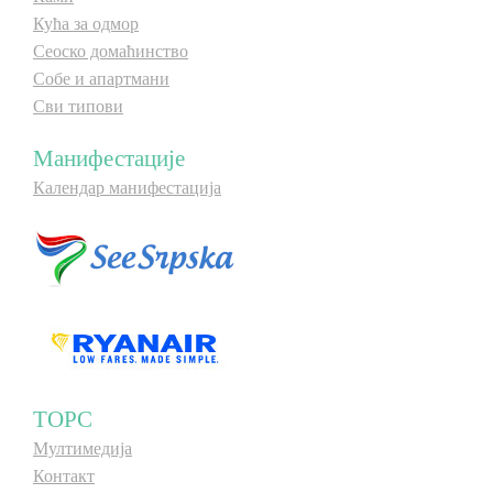
Кућа за одмор
Сеоско домаћинство
Собе и апартмани
Сви типови
Манифестације
Календар манифестација
ТОРС
Мултимедија
Контакт