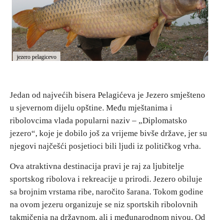
Destinacije
Spisak destinacija
jezero pelagicevo
Mapa destinacija
Jedan od najvećih bisera Pelagićeva je Jezero smješteno
u sjevernom dijelu opštine. Među mještanima i
Manifestacije
ribolovcima vlada popularni naziv – „Diplomatsko
Smještaj
jezero“, koje je dobilo još za vrijeme bivše države, jer su
njegovi najčešći posjetioci bili ljudi iz političkog vrha.
Multimedija
Ova atraktivna destinacija pravi je raj za ljubitelje
Foto
sportskog ribolova i rekreacije u prirodi. Jezero obiluje
sa brojnim vrstama ribe, naročito šarana. Tokom godine
na ovom jezeru organizuje se niz sportskih ribolovnih
Video
takmičenja na državnom, ali i međunarodnom nivou. Od