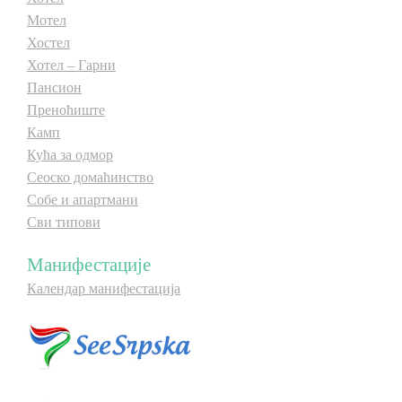
Мотел
Хостел
Хотел – Гарни
Пансион
Преноћиште
Камп
Кућа за одмор
Сеоско домаћинство
Собе и апартмани
Сви типови
Манифестације
Календар манифестација