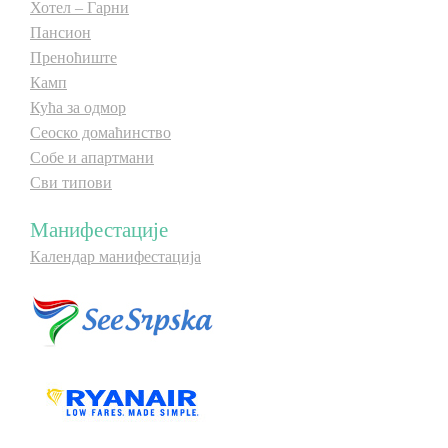
Хотел – Гарни
Пансион
Преноћиште
Камп
Кућа за одмор
Сеоско домаћинство
Собе и апартмани
Сви типови
Манифестације
Календар манифестација