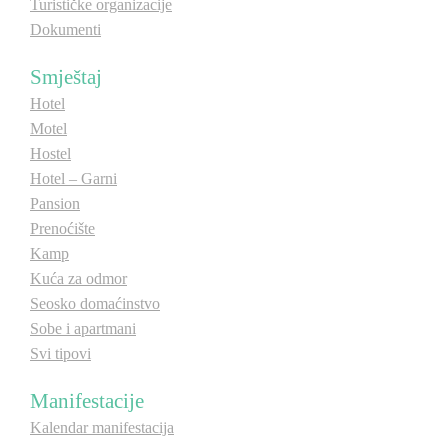
Turističke organizacije
Dokumenti
Smještaj
Hotel
Motel
Hostel
Hotel – Garni
Pansion
Prenoćište
Kamp
Kuća za odmor
Seosko domaćinstvo
Sobe i apartmani
Svi tipovi
Manifestacije
Kalendar manifestacija