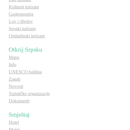
Kulturni turizam
Gastronomija
Lov i ribolov
Seoski turizam
Omladinski turizam
Otkrij Srpsku
Mapa
Info
UNESCO baština
Zanati
Novosti
Turističke organizacije
Dokumenti
Smještaj
Hotel
Motel