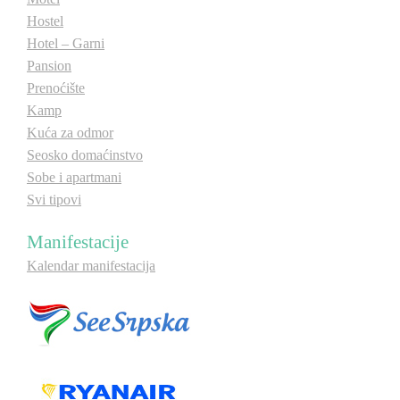
Hostel
Hotel – Garni
Pansion
Prenoćište
Kamp
Kuća za odmor
Seosko domaćinstvo
Sobe i apartmani
Svi tipovi
Manifestacije
Kalendar manifestacija