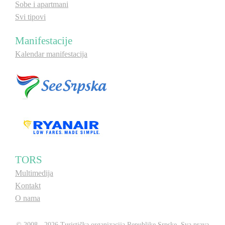
Sobe i apartmani
Svi tipovi
Manifestacije
Kalendar manifestacija
TORS
Multimedija
Kontakt
O nama
© 2008 - 2026 Turistička organizacija Republike Srpske. Sva prava