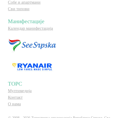
Собе и апартмани
Сви типови
Манифестације
Календар манифестација
ТОРС
Мултимедија
Контакт
О нама
© 2008 - 2026 Туристичка организација Републике Српске. Сва