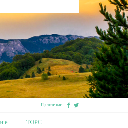
Пратите нас:
ије
ТОРС