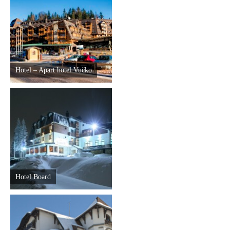
Hotel – Apart hotel Vučko
Hotel Board