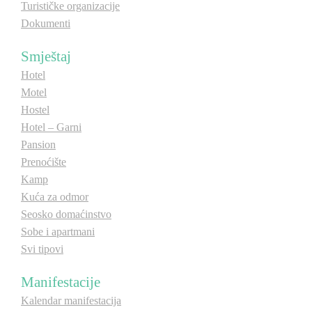
Turističke organizacije
Dokumenti
Smještaj
Hotel
Motel
Hostel
Hotel – Garni
Pansion
Prenoćište
Kamp
Kuća za odmor
Seosko domaćinstvo
Sobe i apartmani
Svi tipovi
Manifestacije
Kalendar manifestacija