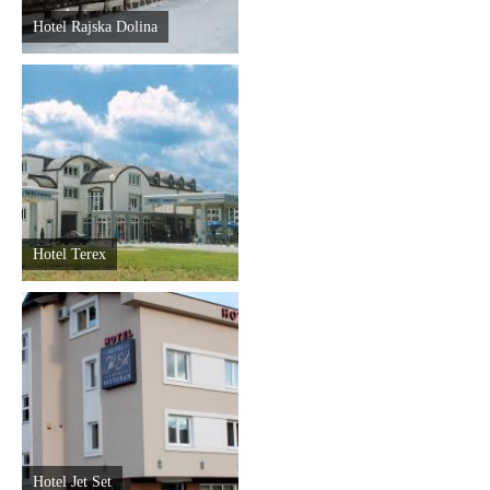
Hotel Rajska Dolina
Hotel Terex
Hotel Jet Set