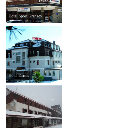
Hotel Sport Granzov
Hotel Damis