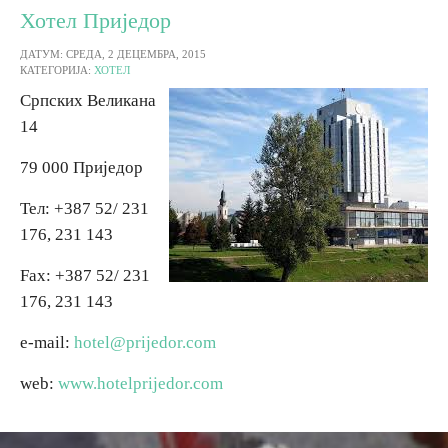
Хотел Приједор
ДАТУМ: СРЕДА, 2 ДЕЦЕМБРА, 2015
КАТЕГОРИЈА:
ХОТЕЛ
Српских Великана
14
79 000 Приједор
Тел: +387 52/ 231
176, 231 143
Fax: +387 52/ 231
176, 231 143
e-mail:
hotel@prijedor.com
web:
www.hotelprijedor.com