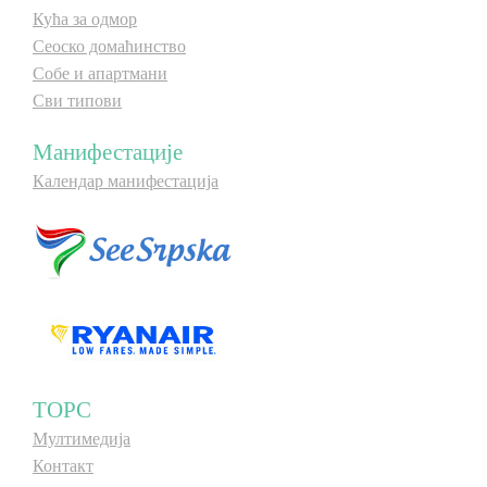
Кућа за одмор
Сеоско домаћинство
Собе и апартмани
Сви типови
Манифестације
Календар манифестација
ТОРС
Мултимедија
Контакт