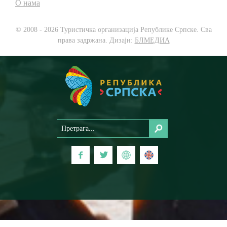
О нама
© 2008 - 2026 Туристичка организација Републике Српске. Сва
права задржана. Дизајн:
БЛМЕДИА