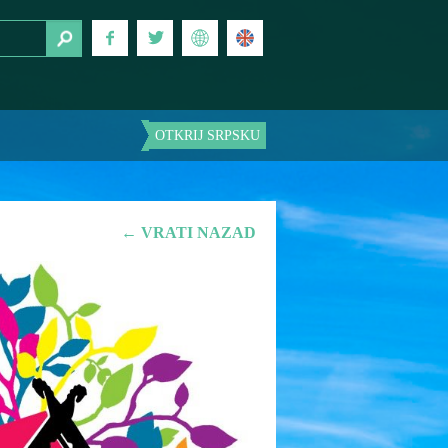
OTKRIJ SRPSKU
← VRATI NAZAD