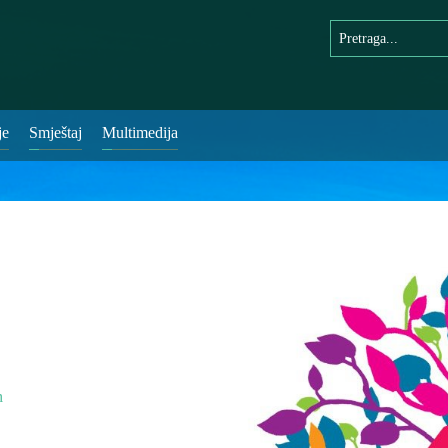
je
Smještaj
Multimedija
m