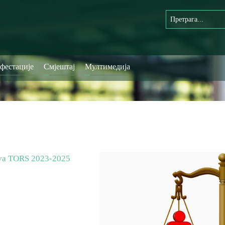
фестације
Смјештај
Мултимедија
ova ТОRS 2023-2025