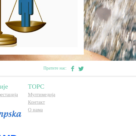
Пратите нас:
ије
ТОРС
естација
Мултимедија
Контакт
О нама