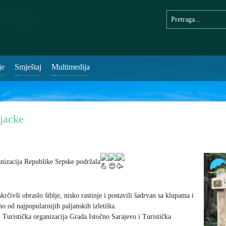
je
Smještaj
Multimedija
jacke
anizacija Republike Srpske podržala
rčivši obraslo šiblje, nisko rastinje i postavili šadrvan sa klupama i
o od najpopularnijih paljanskih izletišta.
i Turistička organizacija Grada Istočno Sarajevo i Turistička