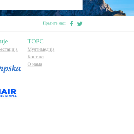
Пратите нас:
ије
ТОРС
естација
Мултимедија
Контакт
О нама