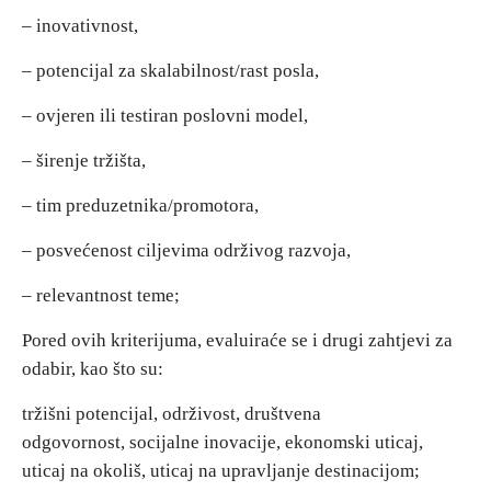
– inovativnost,
– potencijal za skalabilnost/rast posla,
– ovjeren ili testiran poslovni model,
– širenje tržišta,
– tim preduzetnika/promotora,
– posvećenost ciljevima održivog razvoja,
– relevantnost teme;
Pored ovih kriterijuma, evaluiraće se i drugi zahtjevi za
odabir, kao što su:
tržišni potencijal, održivost, društvena
odgovornost, socijalne inovacije, ekonomski uticaj,
uticaj na okoliš, uticaj na upravljanje destinacijom;