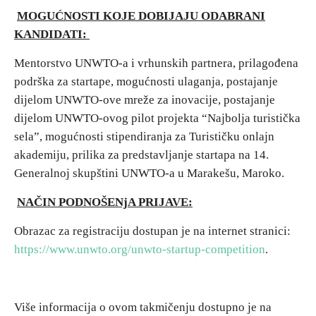
MOGUĆNOSTI KOJE DOBIJAJU ODABRANI
KANDIDATI:
Mentorstvo UNWTO-a i vrhunskih partnera, prilagođena
podrška za startape, mogućnosti ulaganja, postajanje
dijelom UNWTO-ove mreže za inovacije, postajanje
dijelom UNWTO-ovog pilot projekta “Najbolja turistička
sela”, mogućnosti stipendiranja za Turističku onlajn
akademiju, prilika za predstavljanje startapa na 14.
Generalnoj skupštini UNWTO-a u Marakešu, Maroko.
NAČIN PODNOŠENjA PRIJAVE:
Obrazac za registraciju dostupan je na internet stranici:
https://www.unwto.org/unwto-startup-competition
.
Više informacija o ovom takmičenju dostupno je na