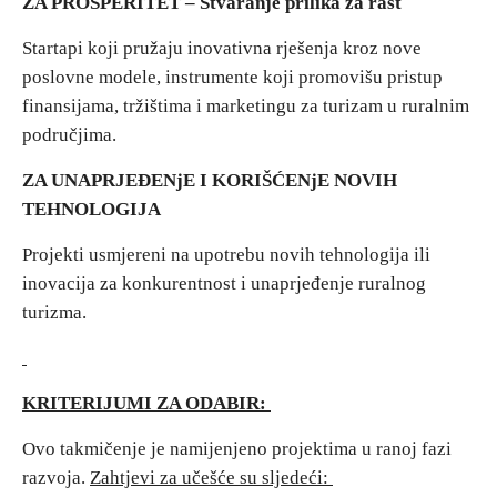
ZA PROSPERITET – Stvaranje prilika za rast
E-Brochure
Startapi koji pružaju inovativna rješenja kroz nove
poslovne modele, instrumente koji promovišu pristup
Otkrij Srpsku
finansijama, tržištima i marketingu za turizam u ruralnim
područjima.
ZA UNAPRJEĐENjE I KORIŠĆENjE NOVIH
TEHNOLOGIJA
Projekti usmjereni na upotrebu novih tehnologija ili
inovacija za konkurentnost i unaprjeđenje ruralnog
turizma.
KRITERIJUMI ZA ODABIR:
Ovo takmičenje je namijenjeno projektima u ranoj fazi
razvoja.
Zahtjevi za učešće su sljedeći: