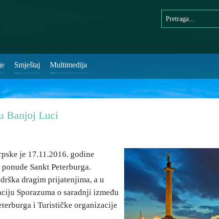
je
Smještaj
Multimedija
u Banjoj Luci
rpske je 17.11.2016. godine
e ponude Sankt Peterburga.
drška dragim prijatenjima, a u
ciju Sporazuma o saradnji između
terburga i Turističke organizacije