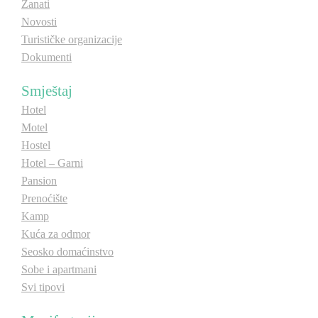
Zanati
Novosti
Turističke organizacije
Dokumenti
Smještaj
Hotel
Motel
Hostel
Hotel – Garni
Pansion
Prenoćište
Kamp
Kuća za odmor
Seosko domaćinstvo
Sobe i apartmani
Svi tipovi