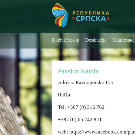
Doživi Srpsku
Destinacije
Manifestaci
Pansion Kamin
Adresa: Ravnogorska 15a
Ilidža
Tel: +387 (0) 316 762
+387 (0) 65 242 821
web: https://www.facebook.com/pa