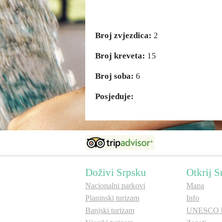
Broj zvjezdica:
2
Broj kreveta:
15
Broj soba:
6
Posjeduje:
Doživi Srpsku
Otkrij S
Nacionalni parkovi
Mapa
Planinski turizam
Info
Banjski turizam
UNESCO b