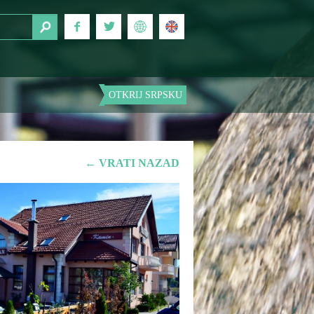
OTKRIJ SRPSKU
← VRATI NAZAD