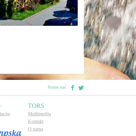
Pratite nas:
e
TORS
acija
Multimedija
Kontakt
O nama