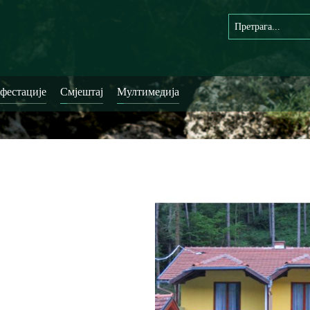
фестације
Смјештај
Мултимедија