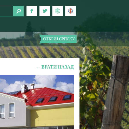
ОТКРИЈ СРПСКУ
← ВРАТИ НАЗАД