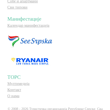
Собе и апартмани
Сви типови
Манифестације
Календар манифестација
ТОРС
Мултимедија
Контакт
О нама
© 2008 - 2026 Туристичка организација Републике Српске. Сва