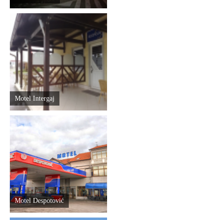
Motel Intergaj
Motel Despotović