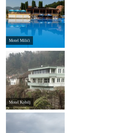
Motel Milići
Motel Kobilj