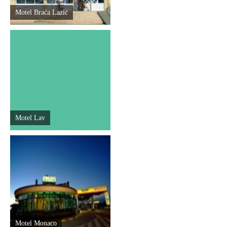
Motel Braća Lazić
Motel Lav
Motel Monaco