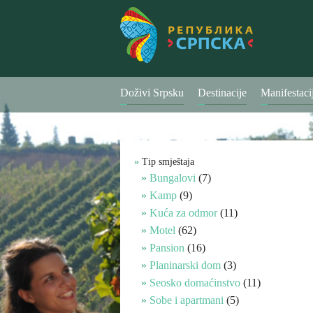
Doživi Srpsku
Destinacije
Manifestaci
Tip smještaja
Bungalovi
(7)
Kamp
(9)
Kuća za odmor
(11)
Motel
(62)
Pansion
(16)
Planinarski dom
(3)
Seosko domaćinstvo
(11)
Sobe i apartmani
(5)