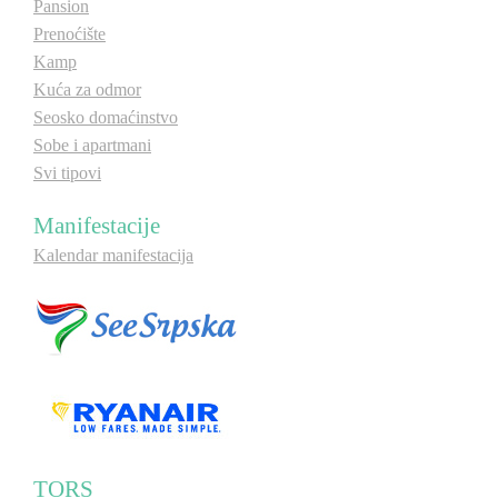
Pansion
Prenoćište
Kamp
Kuća za odmor
Seosko domaćinstvo
Sobe i apartmani
Svi tipovi
Manifestacije
Kalendar manifestacija
TORS