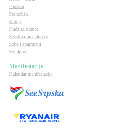
Pansion
Prenoćište
Kamp
Kuća za odmor
Seosko domaćinstvo
Sobe i apartmani
Svi tipovi
Manifestacije
Kalendar manifestacija