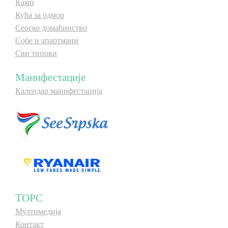
Камп
Кућа за одмор
Сеоско домаћинство
Собе и апартмани
Сви типови
Манифестације
Календар манифестација
ТОРС
Мултимедија
Контакт