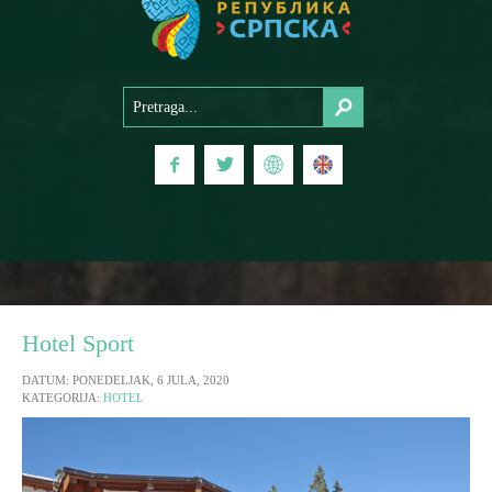
Hotel Sport
DATUM: PONEDELJAK, 6 JULA, 2020
KATEGORIJA:
HOTEL