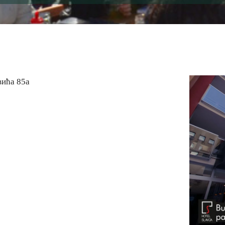
вића 85а