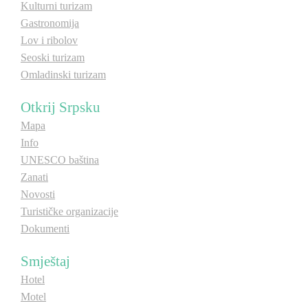
Kulturni turizam
Gastronomija
Lov i ribolov
Seoski turizam
Omladinski turizam
Otkrij Srpsku
Mapa
Info
UNESCO baština
Zanati
Novosti
Turističke organizacije
Dokumenti
Smještaj
Hotel
Motel