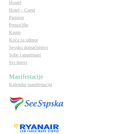
Hostel
Hotel – Garni
Pansion
Prenoćište
Kamp
Kuća za odmor
Seosko domaćinstvo
Sobe i apartmani
Svi tipovi
Manifestacije
Kalendar manifestacija