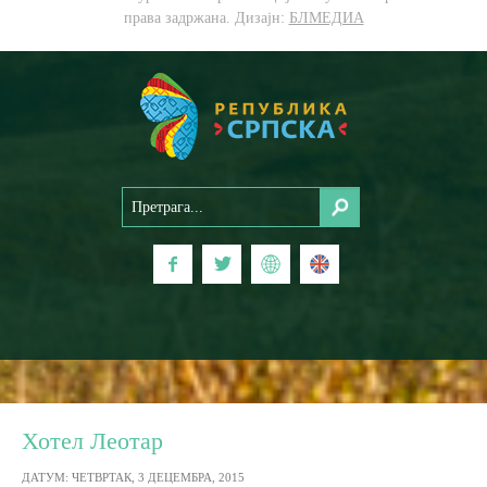
права задржана. Дизајн:
БЛМЕДИА
Хотел Леотар
ДАТУМ: ЧЕТВРТАК, 3 ДЕЦЕМБРА, 2015