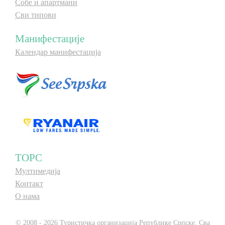
Собе и апартмани
Сви типови
Манифестације
Календар манифестација
ТОРС
Мултимедија
Контакт
О нама
© 2008 - 2026 Туристичка организација Републике Српске. Сва