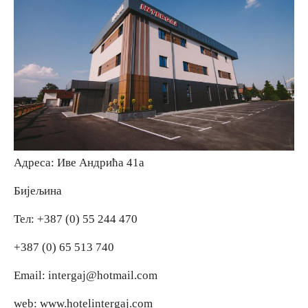
Адреса: Иве Андрића 41а
Бијељина
Тел: +387 (0) 55 244 470
+387 (0) 65 513 740
Email: intergaj@hotmail.com
web: www.hotelintergaj.com