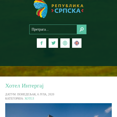
Хотел Интергај
ДАТУМ: ПОНЕДЕЉАК, 6 ЈУЛА, 2020
КАТЕГОРИЈА:
ХОТЕЛ