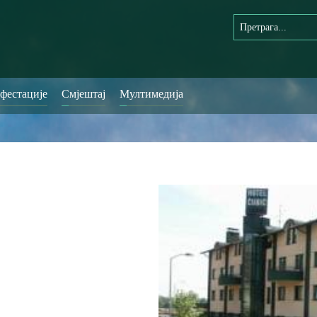
фестације
Смјештај
Мултимедија