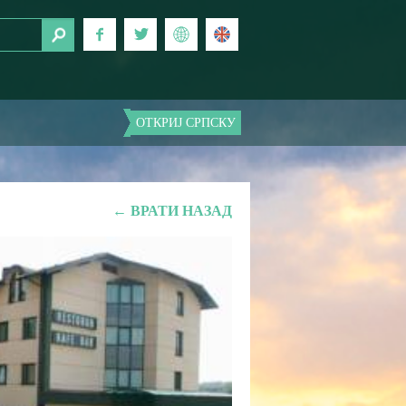
ОТКРИЈ СРПСКУ
← ВРАТИ НАЗАД