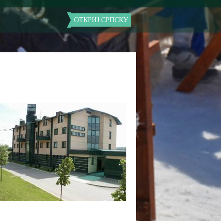
ОТКРИЈ СРПСКУ