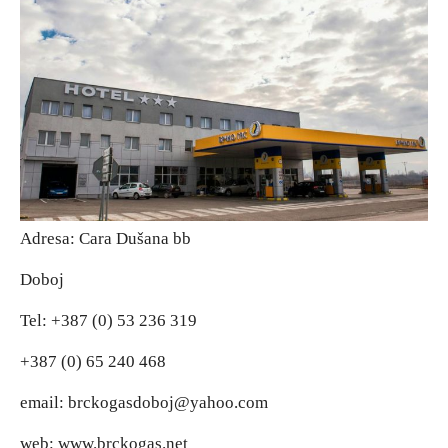
Adresa: Cara Dušana bb
Doboj
Tel: +387 (0) 53 236 319
+387 (0) 65 240 468
email: brckogasdoboj@yahoo.com
web: www.brckogas.net