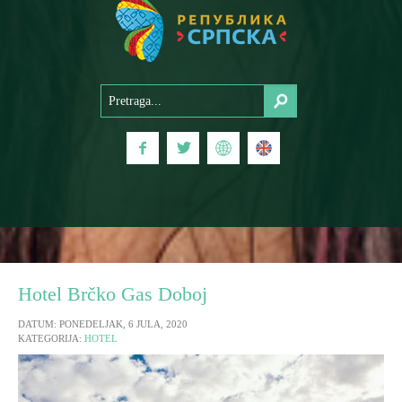
Hotel Brčko Gas Doboj
DATUM: PONEDELJAK, 6 JULA, 2020
KATEGORIJA:
HOTEL