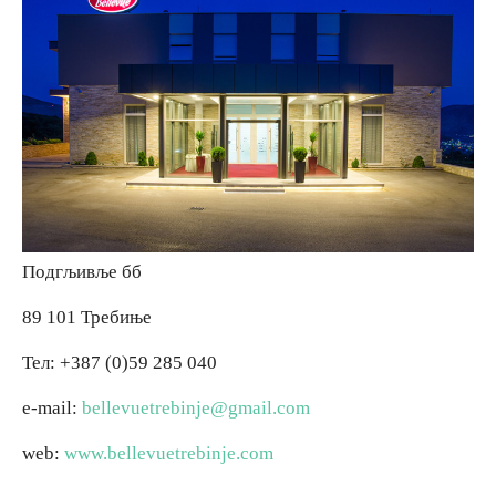
Подгљивље бб
89 101 Требиње
Тел: +387 (0)59 285 040
e-mail:
bellevuetrebinje@gmail.com
web:
www.bellevuetrebinje.com