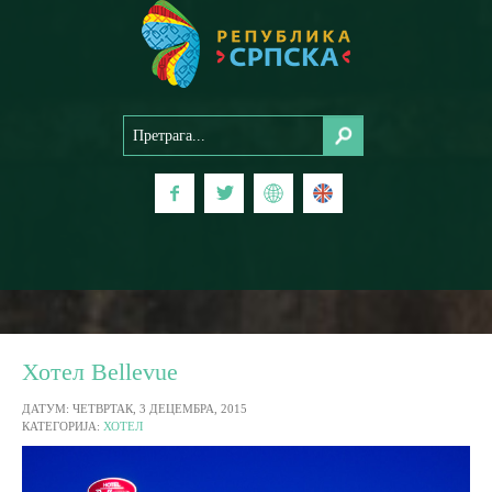
Хотел Bellevue
ДАТУМ: ЧЕТВРТАК, 3 ДЕЦЕМБРА, 2015
КАТЕГОРИЈА:
ХОТЕЛ