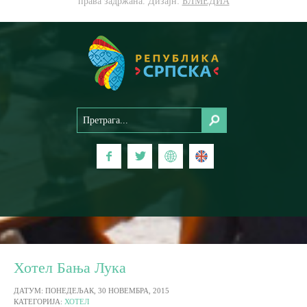
права задржана. Дизајн:
БЛМЕДИА
Хотел Бања Лука
ДАТУМ: ПОНЕДЕЉАК, 30 НОВЕМБРА, 2015
КАТЕГОРИЈА:
ХОТЕЛ