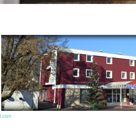
l.com