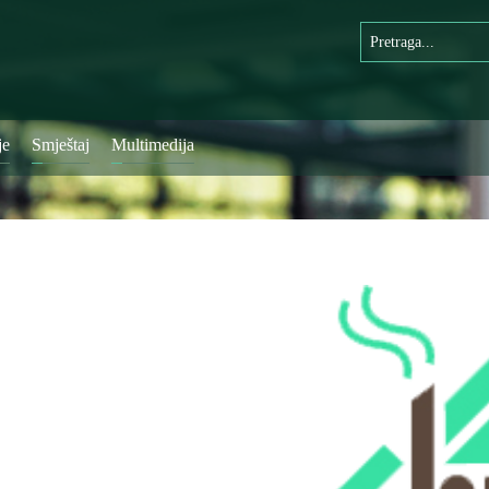
je
Smještaj
Multimedija