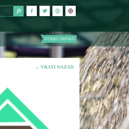
OTKRIJ SRPSKU
← VRATI NAZAD