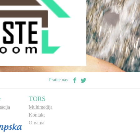
Pratite nas:
e
TORS
acija
Multimedija
Kontakt
O nama