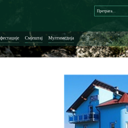
фестације
Смјештај
Мултимедија