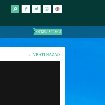
OTKRIJ SRPSKU
← VRATI NAZAD