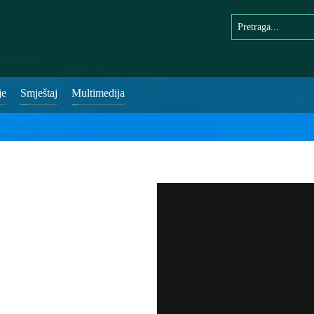
je
Smještaj
Multimedija