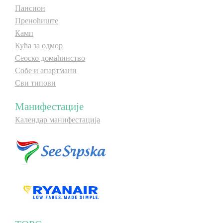
Пансион
Преноћиште
Камп
Кућа за одмор
Сеоско домаћинство
Собе и апартмани
Сви типови
Манифестације
Календар манифестација