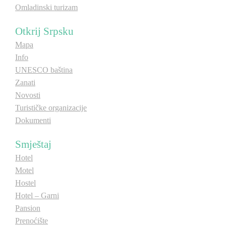
Omladinski turizam
Otkrij Srpsku
Mapa
Info
UNESCO baština
Zanati
Novosti
Turističke organizacije
Dokumenti
Smještaj
Hotel
Motel
Hostel
Hotel – Garni
Pansion
Prenoćište