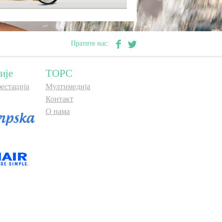
Пратите нас:
ије
ТОРС
естација
Мултимедија
Контакт
О нама