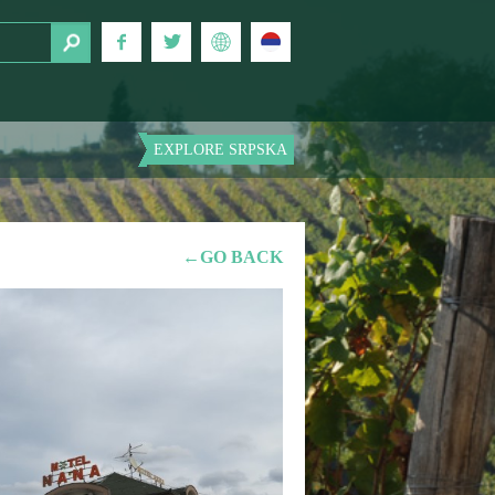
EXPLORE SRPSKA
←GO BACK