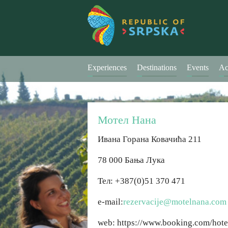
Experiences
Destinations
Events
Ac
Мотел Нана
Ивана Горана Ковачића 211
78 000 Бања Лука
Тел: +387(0)51 370 471
e-mail:
rezervacije@motelnana.com
web: https://www.booking.com/hote