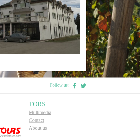
Follow us:
TORS
Multimedia
Contact
About us